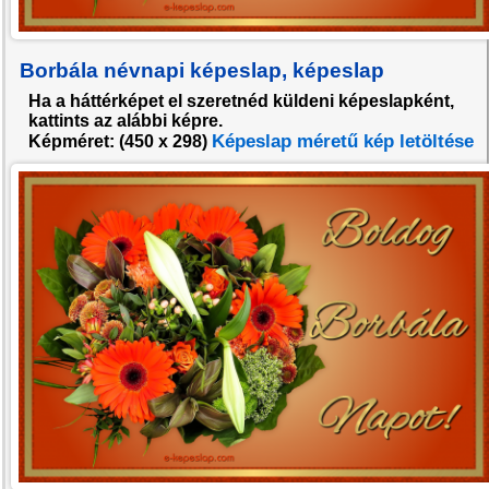
Borbála névnapi képeslap, képeslap
Ha a háttérképet el szeretnéd küldeni képeslapként,
kattints az alábbi képre.
Képeslap méretű kép letöltése
Képméret: (
450 x 298
)