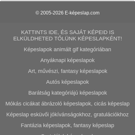
© 2005-2026
E-képeslap.com
KATTINTS IDE, ÉS SAJÁT KÉPEID IS
ELKÜLDHETED TŐLÜNK KÉPESLAPKÉNT!
Képeslapok animált gif kategóriában
Anyáknapi képeslapok
Art, művészi, fantasy képeslapok
Autós képeslapok
Barátság kategóriájú képeslapok
Mókás cicákat ábrázoló képeslapok, cicás képeslap
Képeslap esküvői jókívánságokhoz, gratulációkhoz
Fantázia képeslapok, fantasy képeslap