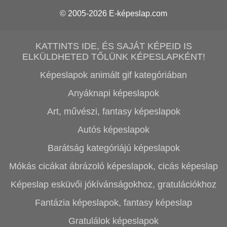
© 2005-2026
E-képeslap.com
KATTINTS IDE, ÉS SAJÁT KÉPEID IS
ELKÜLDHETED TŐLÜNK KÉPESLAPKÉNT!
Képeslapok animált gif kategóriában
Anyáknapi képeslapok
Art, művészi, fantasy képeslapok
Autós képeslapok
Barátság kategóriájú képeslapok
Mókás cicákat ábrázoló képeslapok, cicás képeslap
Képeslap esküvői jókívánságokhoz, gratulációkhoz
Fantázia képeslapok, fantasy képeslap
Gratulálok képeslapok