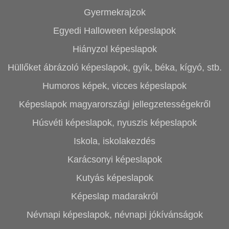
Gyermekrajzok
Egyedi Halloween képeslapok
Hiányzol képeslapok
Hüllőket ábrázoló képeslapok, gyík, béka, kígyó, stb.
Humoros képek, vicces képeslapok
Képeslapok magyarországi jellegzetességekről
Húsvéti képeslapok, nyuszis képeslapok
Iskola, iskolakezdés
Karácsonyi képeslapok
Kutyás képeslapok
Képeslap madarakról
Névnapi képeslapok, névnapi jókívánságok