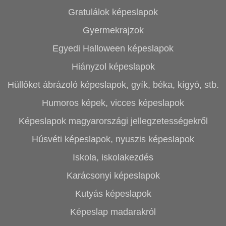
Gratulálok képeslapok
Gyermekrajzok
Egyedi Halloween képeslapok
Hiányzol képeslapok
Hüllőket ábrázoló képeslapok, gyík, béka, kígyó, stb.
Humoros képek, vicces képeslapok
Képeslapok magyarországi jellegzetességekről
Húsvéti képeslapok, nyuszis képeslapok
Iskola, iskolakezdés
Karácsonyi képeslapok
Kutyás képeslapok
Képeslap madarakról