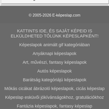
© 2005-2026
E-képeslap.com
KATTINTS IDE, ÉS SAJÁT KÉPEID IS
ELKÜLDHETED TŐLÜNK KÉPESLAPKÉNT!
Képeslapok animált gif kategóriában
Anyáknapi képeslapok
Art, művészi, fantasy képeslapok
Autós képeslapok
Barátság kategóriájú képeslapok
Mókás cicákat ábrázoló képeslapok, cicás képeslap
Képeslap esküvői jókívánságokhoz, gratulációkhoz
Fantázia képeslapok, fantasy képeslap