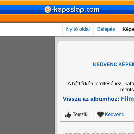
Nyitó oldal
Belépés
Képe
KEDVENC KÉPEI
A háttérkép letöltéséhez, kat
mentsd
Film
Vissza az albumhoz:
Kedvenc
Tetszik