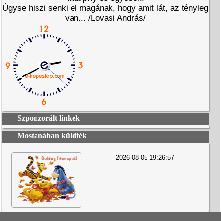
Úgyse hiszi senki el magának, hogy amit lát, az tényleg
van... /Lovasi András/
Szponzorált linkek
Mostanában küldték
2026-08-05 19:26:57