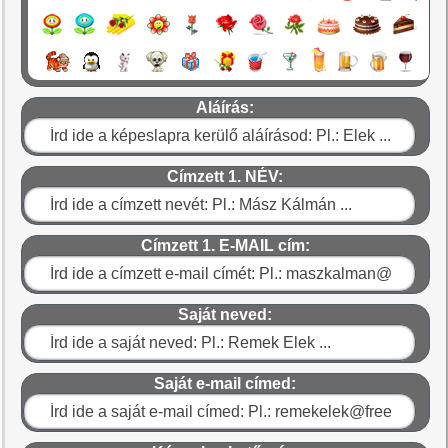
Aláírás:
Címzett 1. NÉV:
Címzett 1. E-MAIL cím:
Saját neved:
Saját e-mail címed: