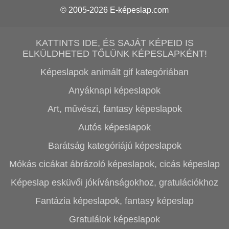
© 2005-2026
E-képeslap.com
KATTINTS IDE, ÉS SAJÁT KÉPEID IS
ELKÜLDHETED TŐLÜNK KÉPESLAPKÉNT!
Képeslapok animált gif kategóriában
Anyáknapi képeslapok
Art, művészi, fantasy képeslapok
Autós képeslapok
Barátság kategóriájú képeslapok
Mókás cicákat ábrázoló képeslapok, cicás képeslap
Képeslap esküvői jókívánságokhoz, gratulációkhoz
Fantázia képeslapok, fantasy képeslap
Gratulálok képeslapok