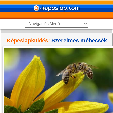
Képeslapküldés:
Szerelmes méhecsék