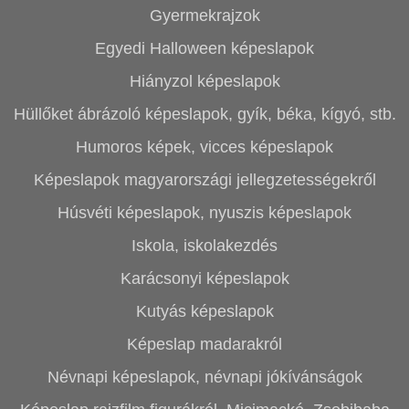
Gyermekrajzok
Egyedi Halloween képeslapok
Hiányzol képeslapok
Hüllőket ábrázoló képeslapok, gyík, béka, kígyó, stb.
Humoros képek, vicces képeslapok
Képeslapok magyarországi jellegzetességekről
Húsvéti képeslapok, nyuszis képeslapok
Iskola, iskolakezdés
Karácsonyi képeslapok
Kutyás képeslapok
Képeslap madarakról
Névnapi képeslapok, névnapi jókívánságok