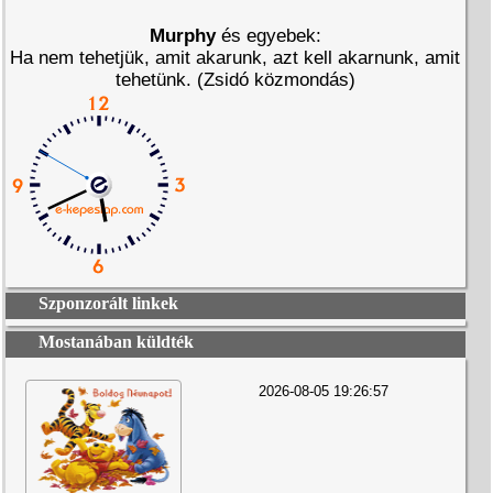
Murphy
és egyebek:
Ha nem tehetjük, amit akarunk, azt kell akarnunk, amit
tehetünk. (Zsidó közmondás)
Szponzorált linkek
Mostanában küldték
2026-08-05 19:26:57