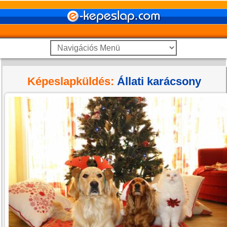
Képeslapküldés:
Állati karácsony