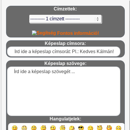
Címzettek:
Fontos információ!
Képeslap címsora:
Képeslap szövege:
Hangulatjelek: