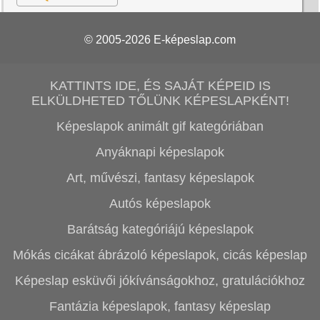
© 2005-2026
E-képeslap.com
KATTINTS IDE, ÉS SAJÁT KÉPEID IS
ELKÜLDHETED TŐLÜNK KÉPESLAPKÉNT!
Képeslapok animált gif kategóriában
Anyáknapi képeslapok
Art, művészi, fantasy képeslapok
Autós képeslapok
Barátság kategóriájú képeslapok
Mókás cicákat ábrázoló képeslapok, cicás képeslap
Képeslap esküvői jókívánságokhoz, gratulációkhoz
Fantázia képeslapok, fantasy képeslap