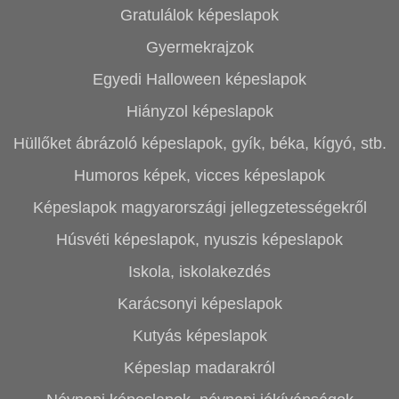
Gratulálok képeslapok
Gyermekrajzok
Egyedi Halloween képeslapok
Hiányzol képeslapok
Hüllőket ábrázoló képeslapok, gyík, béka, kígyó, stb.
Humoros képek, vicces képeslapok
Képeslapok magyarországi jellegzetességekről
Húsvéti képeslapok, nyuszis képeslapok
Iskola, iskolakezdés
Karácsonyi képeslapok
Kutyás képeslapok
Képeslap madarakról