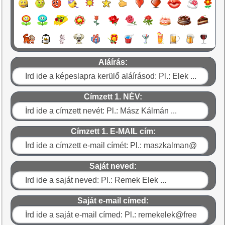
Aláírás:
Címzett 1. NÉV:
Címzett 1. E-MAIL cím:
Saját neved:
Saját e-mail címed: