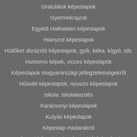
Gratulálok képeslapok
Gyermekrajzok
Egyedi Halloween képeslapok
Hiányzol képeslapok
Hüllőket ábrázoló képeslapok, gyík, béka, kígyó, stb.
Humoros képek, vicces képeslapok
Képeslapok magyarországi jellegzetességekről
Húsvéti képeslapok, nyuszis képeslapok
Iskola, iskolakezdés
Karácsonyi képeslapok
Kutyás képeslapok
Képeslap madarakról