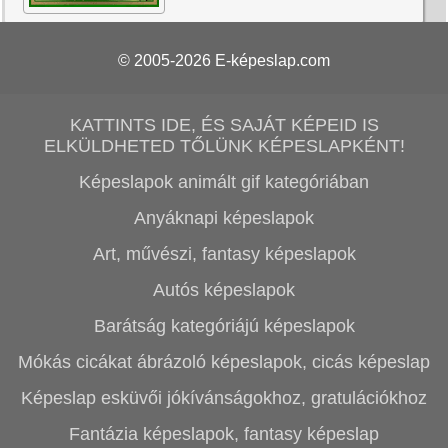
© 2005-2026
E-képeslap.com
KATTINTS IDE, ÉS SAJÁT KÉPEID IS
ELKÜLDHETED TŐLÜNK KÉPESLAPKÉNT!
Képeslapok animált gif kategóriában
Anyáknapi képeslapok
Art, művészi, fantasy képeslapok
Autós képeslapok
Barátság kategóriájú képeslapok
Mókás cicákat ábrázoló képeslapok, cicás képeslap
Képeslap esküvői jókívánságokhoz, gratulációkhoz
Fantázia képeslapok, fantasy képeslap