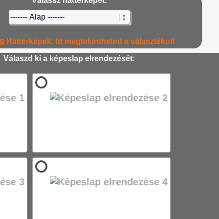
Válassz háttérképet:
Háttérképek: Itt megtekintheted a választékot!
Válaszd ki a képeslap elrendezését: