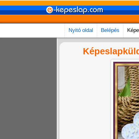
Nyitó oldal
Belépés
Képe
Képeslapkül