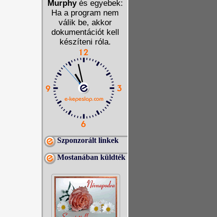
Murphy
és egyebek:
Ha a program nem
válik be, akkor
dokumentációt kell
készíteni róla.
Szponzorált linkek
Mostanában küldték