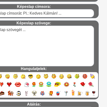
Képeslap címsora:
Képeslap szövege:
Hangulatjelek:
Aláírás: