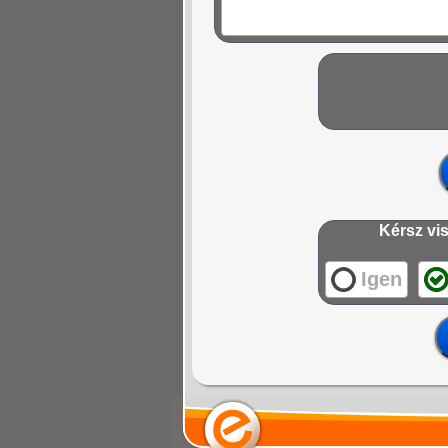
Kérsz vis
Igen