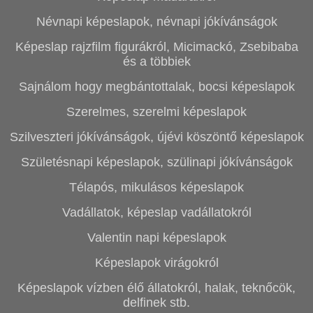
Névnapi képeslapok, névnapi jókívánságok
Képeslap rajzfilm figurákról, Micimackó, Zsebibaba
és a többiek
Sajnálom hogy megbántottalak, bocsi képeslapok
Szerelmes, szerelmi képeslapok
Szilveszteri jókívánságok, újévi köszöntő képeslapok
Születésnapi képeslapok, szülinapi jókívánságok
Télapós, mikulásos képeslapok
Vadállatok, képeslap vadállatokról
Valentin napi képeslapok
Képeslapok virágokról
Képeslapok vízben élő állatokról, halak, teknőcök,
delfinek stb.