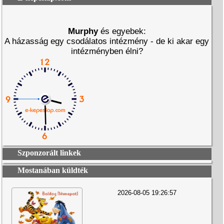
Murphy
és egyebek:
A házasság egy csodálatos intézmény - de ki akar egy
intézményben élni?
Szponzorált linkek
Mostanában küldték
2026-08-05 19:26:57