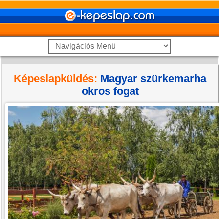
Képeslapküldés:
Magyar szürkemarha
ökrös fogat