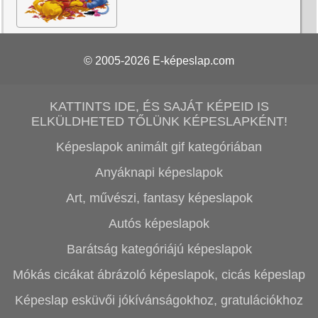
© 2005-2026
E-képeslap.com
KATTINTS IDE, ÉS SAJÁT KÉPEID IS
ELKÜLDHETED TŐLÜNK KÉPESLAPKÉNT!
Képeslapok animált gif kategóriában
Anyáknapi képeslapok
Art, művészi, fantasy képeslapok
Autós képeslapok
Barátság kategóriájú képeslapok
Mókás cicákat ábrázoló képeslapok, cicás képeslap
Képeslap esküvői jókívánságokhoz, gratulációkhoz