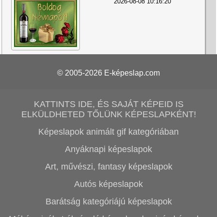
2026-08-08 10:16:20
© 2005-2026
E-képeslap.com
KATTINTS IDE, ÉS SAJÁT KÉPEID IS
ELKÜLDHETED TŐLÜNK KÉPESLAPKÉNT!
Képeslapok animált gif kategóriában
Anyáknapi képeslapok
Art, művészi, fantasy képeslapok
Autós képeslapok
Barátság kategóriájú képeslapok