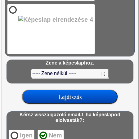
Zene a képeslaphoz:
Kérsz visszaigazoló email-t, ha képeslapod
elolvasták?:
Igen
Nem