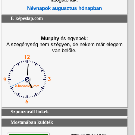
Névnapok augusztus hónapban
E-képeslap.com
Murphy
és egyebek:
A szegénység nem szégyen, de nekem már elegem
van belőle.
Szponzorált linkek
Mostanában küldték