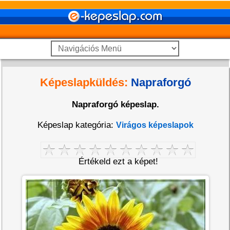
Képeslapküldés:
Napraforgó
Napraforgó képeslap.
Képeslap kategória:
Virágos képeslapok
Értékeld ezt a képet!