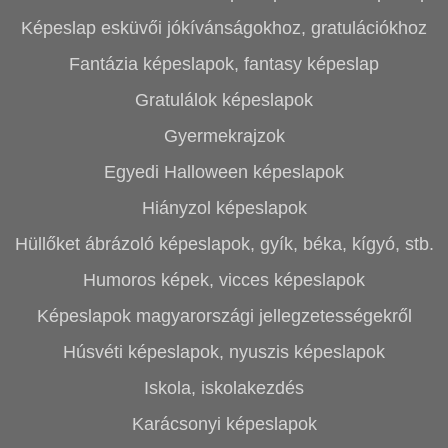
Képeslap esküvői jókívánságokhoz, gratulációkhoz
Fantázia képeslapok, fantasy képeslap
Gratulálok képeslapok
Gyermekrajzok
Egyedi Halloween képeslapok
Hiányzol képeslapok
Hüllőket ábrázoló képeslapok, gyík, béka, kígyó, stb.
Humoros képek, vicces képeslapok
Képeslapok magyarországi jellegzetességekről
Húsvéti képeslapok, nyuszis képeslapok
Iskola, iskolakezdés
Karácsonyi képeslapok