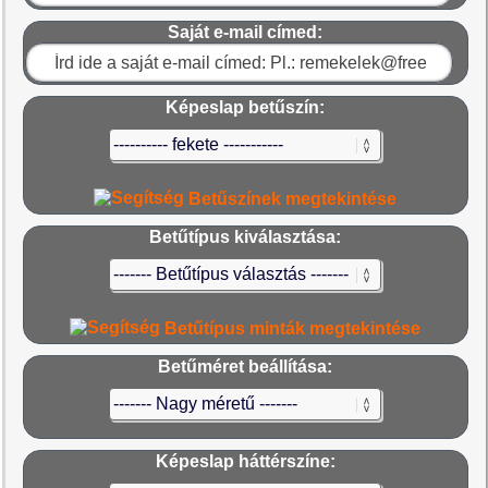
Saját e-mail címed:
Képeslap betűszín:
Betűszínek megtekintése
Betűtípus kiválasztása:
Betűtípus minták megtekintése
Betűméret beállítása:
Képeslap háttérszíne: