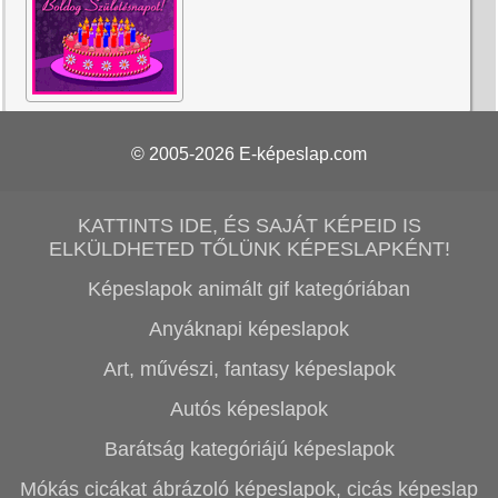
© 2005-2026
E-képeslap.com
KATTINTS IDE, ÉS SAJÁT KÉPEID IS
ELKÜLDHETED TŐLÜNK KÉPESLAPKÉNT!
Képeslapok animált gif kategóriában
Anyáknapi képeslapok
Art, művészi, fantasy képeslapok
Autós képeslapok
Barátság kategóriájú képeslapok
Mókás cicákat ábrázoló képeslapok, cicás képeslap