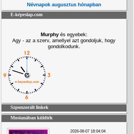
Névnapok augusztus hónapban
E-képeslap.com
Murphy
és egyebek:
Agy - az a szerv, amellyel azt gondoljuk, hogy
gondolkodunk.
Szponzorált linkek
Mostanában küldték
2026-08-07 18:04:04