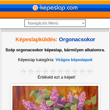
Képeslapküldés:
Orgonacsokor
Szép orgonacsokor képeslap, bármilyen alkalomra.
Képeslap kategória:
Virágos képeslapok
Értékeld ezt a képet!