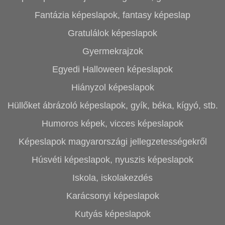
Fantázia képeslapok, fantasy képeslap
Gratulálok képeslapok
Gyermekrajzok
Egyedi Halloween képeslapok
Hiányzol képeslapok
Hüllőket ábrázoló képeslapok, gyík, béka, kígyó, stb.
Humoros képek, vicces képeslapok
Képeslapok magyarországi jellegzetességekről
Húsvéti képeslapok, nyuszis képeslapok
Iskola, iskolakezdés
Karácsonyi képeslapok
Kutyás képeslapok