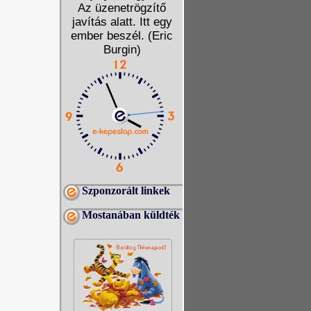
Az üzenetrögzítő
javítás alatt. Itt egy
ember beszél. (Eric
Burgin)
Szponzorált linkek
Mostanában küldték