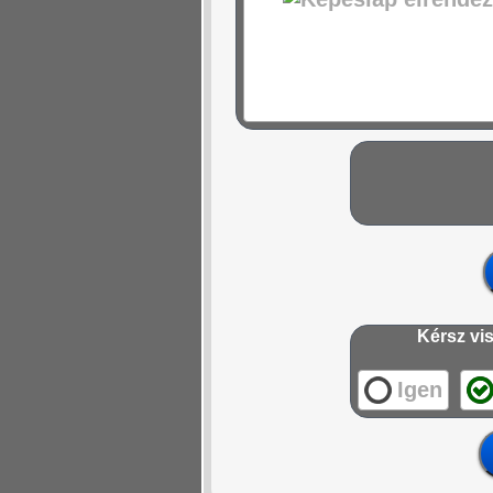
Kérsz vis
Igen