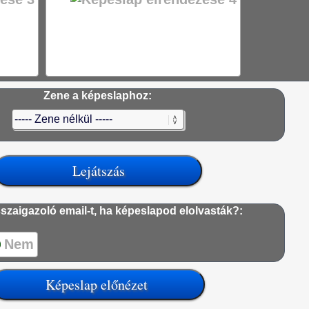
Zene a képeslaphoz:
szaigazoló email-t, ha képeslapod elolvasták?:
Nem