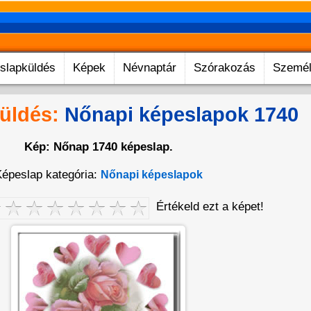
slapküldés
Képek
Névnaptár
Szórakozás
Személ
üldés:
Nőnapi képeslapok 1740
Kép: Nőnap 1740 képeslap.
épeslap kategória:
Nőnapi képeslapok
Értékeld ezt a képet!