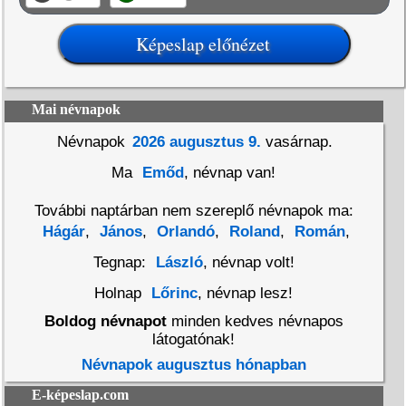
Mai névnapok
Névnapok
2026 augusztus 9.
vasárnap.
Ma
Emőd
, névnap van!
További naptárban nem szereplő névnapok ma:
Hágár
,
János
,
Orlandó
,
Roland
,
Román
,
Tegnap:
László
, névnap volt!
Holnap
Lőrinc
, névnap lesz!
Boldog névnapot
minden kedves névnapos
látogatónak!
Névnapok augusztus hónapban
E-képeslap.com