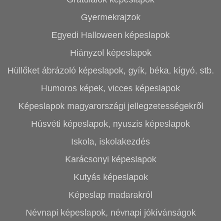
Gyermekrajzok
Egyedi Halloween képeslapok
Hiányzol képeslapok
Hüllőket ábrázoló képeslapok, gyík, béka, kígyó, stb.
Humoros képek, vicces képeslapok
Képeslapok magyarországi jellegzetességekről
Húsvéti képeslapok, nyuszis képeslapok
Iskola, iskolakezdés
Karácsonyi képeslapok
Kutyás képeslapok
Képeslap madarakról
Névnapi képeslapok, névnapi jókívánságok