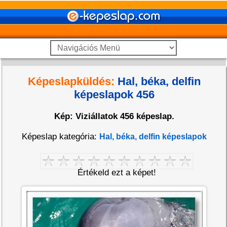
Képeslapküldés:
Hal, béka, delfin
képeslapok 456
Kép: Viziállatok 456 képeslap.
Képeslap kategória:
Hal, béka, delfin képeslapok
Értékeld ezt a képet!