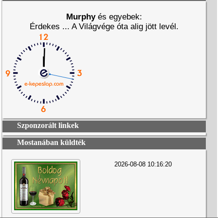
Murphy
és egyebek:
Érdekes ... A Világvége óta alig jött levél.
Szponzorált linkek
Mostanában küldték
2026-08-08 10:16:20