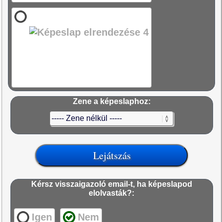
Zene a képeslaphoz:
Kérsz visszaigazoló email-t, ha képeslapod
elolvasták?:
Igen
Nem