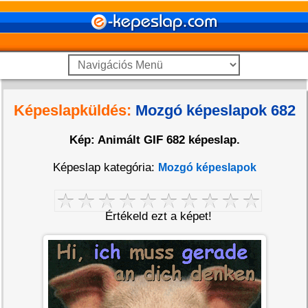
Képeslapküldés:
Mozgó képeslapok 682
Kép: Animált GIF 682 képeslap.
Képeslap kategória:
Mozgó képeslapok
Értékeld ezt a képet!