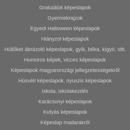
Gratulálok képeslapok
Gyermekrajzok
Egyedi Halloween képeslapok
Hiányzol képeslapok
Hüllőket ábrázoló képeslapok, gyík, béka, kígyó, stb.
Humoros képek, vicces képeslapok
Képeslapok magyarországi jellegzetességekről
Húsvéti képeslapok, nyuszis képeslapok
Iskola, iskolakezdés
Karácsonyi képeslapok
Kutyás képeslapok
Képeslap madarakról