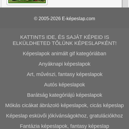
© 2005-2026
E-képeslap.com
KATTINTS IDE, ÉS SAJÁT KÉPEID IS
ELKÜLDHETED TŐLÜNK KÉPESLAPKÉNT!
Képeslapok animált gif kategóriában
Anyáknapi képeslapok
Art, művészi, fantasy képeslapok
Autós képeslapok
Barátság kategóriájú képeslapok
Mókás cicákat ábrázoló képeslapok, cicás képeslap
Képeslap esküvői jókívánságokhoz, gratulációkhoz
Fantázia képeslapok, fantasy képeslap