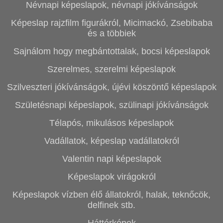
Névnapi képeslapok, névnapi jókívánságok
Képeslap rajzfilm figurákról, Micimackó, Zsebibaba
és a többiek
Sajnálom hogy megbántottalak, bocsi képeslapok
Szerelmes, szerelmi képeslapok
Szilveszteri jókívánságok, újévi köszöntő képeslapok
Születésnapi képeslapok, szülinapi jókívánságok
Télapós, mikulásos képeslapok
Vadállatok, képeslap vadállatokról
Valentin napi képeslapok
Képeslapok virágokról
Képeslapok vízben élő állatokról, halak, teknőcök,
delfinek stb.