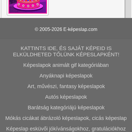
© 2005-2026
E-képeslap.com
KATTINTS IDE, ÉS SAJÁT KÉPEID IS
ELKÜLDHETED TŐLÜNK KÉPESLAPKÉNT!
Képeslapok animált gif kategóriában
Anyáknapi képeslapok
Art, művészi, fantasy képeslapok
Autós képeslapok
Barátság kategóriájú képeslapok
Mókás cicákat ábrázoló képeslapok, cicás képeslap
Képeslap esküvői jókívánságokhoz, gratulációkhoz