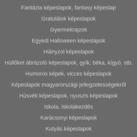
Fantázia képeslapok, fantasy képeslap
Gratulálok képeslapok
Gyermekrajzok
Egyedi Halloween képeslapok
Hiányzol képeslapok
Hüllőket ábrázoló képeslapok, gyík, béka, kígyó, stb.
Humoros képek, vicces képeslapok
Képeslapok magyarországi jellegzetességekről
Húsvéti képeslapok, nyuszis képeslapok
Iskola, iskolakezdés
Karácsonyi képeslapok
Kutyás képeslapok