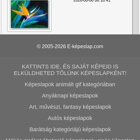
2026-08-06 08:18:41
© 2005-2026
E-képeslap.com
KATTINTS IDE, ÉS SAJÁT KÉPEID IS
ELKÜLDHETED TŐLÜNK KÉPESLAPKÉNT!
Képeslapok animált gif kategóriában
Anyáknapi képeslapok
Art, művészi, fantasy képeslapok
Autós képeslapok
Barátság kategóriájú képeslapok