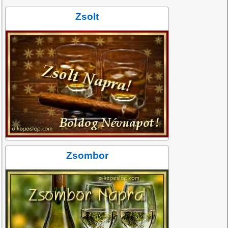
Zsolt
Zsombor