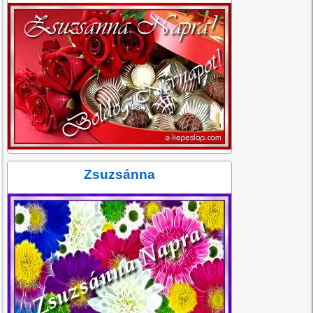
Zsuzsánna