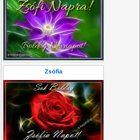
Zsófia