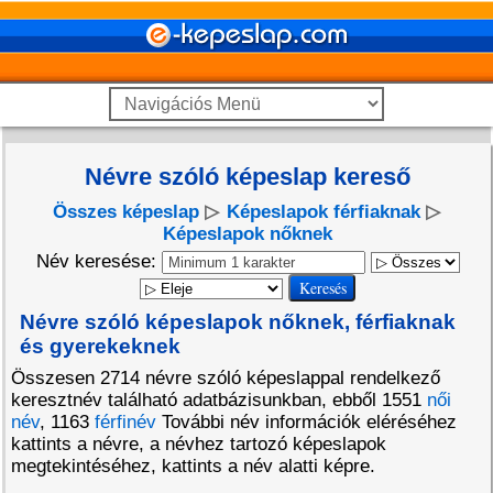
Névre szóló képeslap kereső
Összes képeslap
▷
Képeslapok férfiaknak
▷
Képeslapok nőknek
Név keresése:
Névre szóló képeslapok nőknek, férfiaknak
és gyerekeknek
Összesen 2714 névre szóló képeslappal rendelkező
keresztnév található adatbázisunkban, ebből 1551
női
név
, 1163
férfinév
További név információk eléréséhez
kattints a névre, a névhez tartozó képeslapok
megtekintéséhez, kattints a név alatti képre.