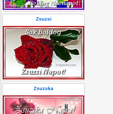
Zsuzsi
Zsuzska