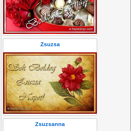
Zsuzsa
Zsuzsanna