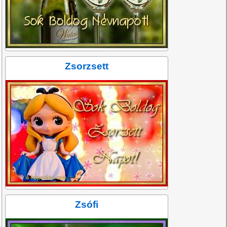
Zsorzsett
Zsófi