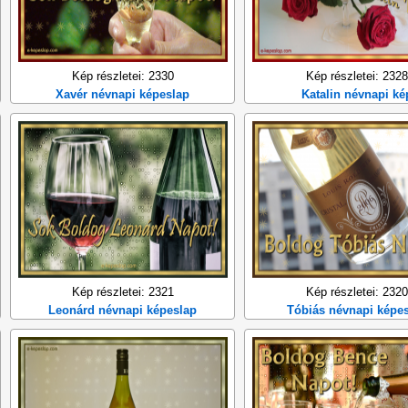
Kép részletei: 2330
Kép részletei: 2328
Xavér névnapi képeslap
Katalin névnapi ké
Kép részletei: 2321
Kép részletei: 2320
Leonárd névnapi képeslap
Tóbiás névnapi képe