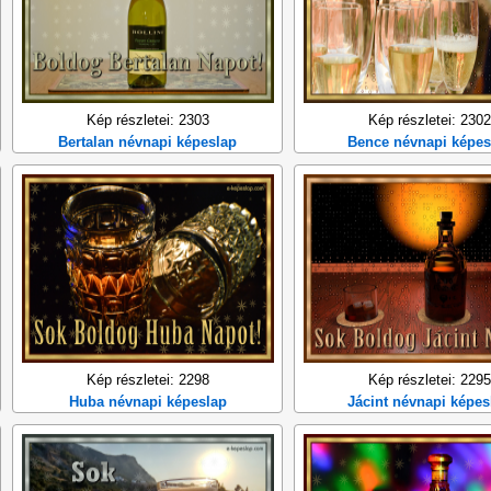
Kép részletei: 2303
Kép részletei: 2302
Bertalan névnapi képeslap
Bence névnapi képes
Kép részletei: 2298
Kép részletei: 2295
Huba névnapi képeslap
Jácint névnapi képes