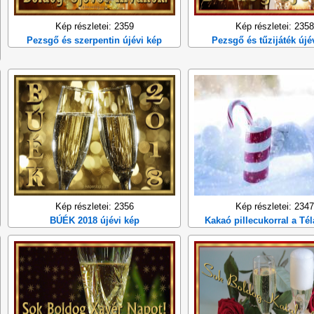
Kép részletei: 2359
Kép részletei: 2358
Pezsgő és szerpentin újévi kép
Pezsgő és tűzijáték újé
Kép részletei: 2356
Kép részletei: 2347
BÚÉK 2018 újévi kép
Kakaó pillecukorral a Té