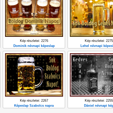
Kép részletei: 2276
Kép részletei: 2275
Dominik névnapi képeslap
Lehel névnapi képes
Kép részletei: 2267
Kép részletei: 2255
Képeslap Szabolcs napra
Dániel névnapi ké