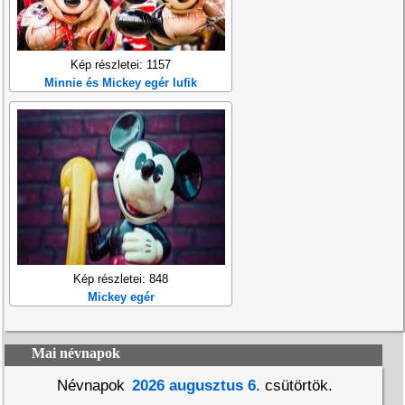
Kép részletei: 1157
Minnie és Mickey egér lufik
Kép részletei: 848
Mickey egér
Mai névnapok
Névnapok
2026 augusztus 6.
csütörtök.