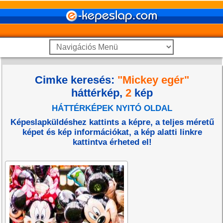
Cimke keresés:
"Mickey egér"
háttérkép,
2
kép
HÁTTÉRKÉPEK NYITÓ OLDAL
Képeslapküldéshez kattints a képre, a teljes méretű
képet és kép információkat, a kép alatti linkre
kattintva érheted el!