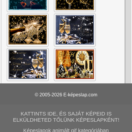
© 2005-2026
E-képeslap.com
KATTINTS IDE, ÉS SAJÁT KÉPEID IS
ELKÜLDHETED TŐLÜNK KÉPESLAPKÉNT!
Képeslapok animált gif kategóriában