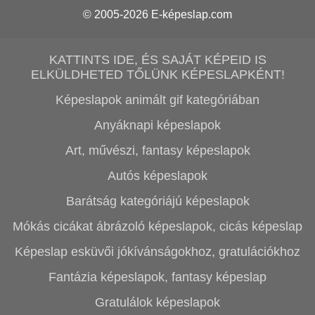
© 2005-2026
E-képeslap.com
KATTINTS IDE, ÉS SAJÁT KÉPEID IS
ELKÜLDHETED TŐLÜNK KÉPESLAPKÉNT!
Képeslapok animált gif kategóriában
Anyáknapi képeslapok
Art, művészi, fantasy képeslapok
Autós képeslapok
Barátság kategóriájú képeslapok
Mókás cicákat ábrázoló képeslapok, cicás képeslap
Képeslap esküvői jókívánságokhoz, gratulációkhoz
Fantázia képeslapok, fantasy képeslap
Gratulálok képeslapok