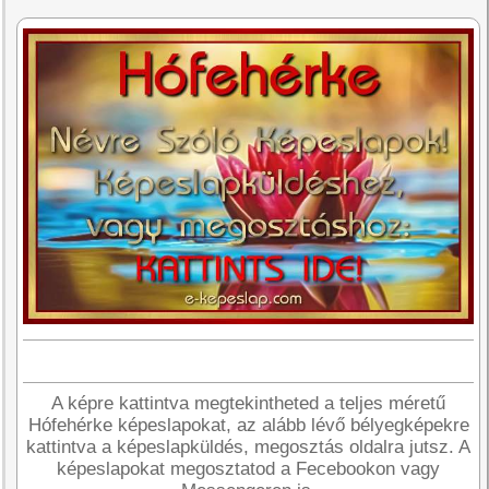
A képre kattintva megtekintheted a teljes méretű
Hófehérke képeslapokat, az alább lévő bélyegképekre
kattintva a képeslapküldés, megosztás oldalra jutsz. A
képeslapokat megosztatod a Fecebookon vagy