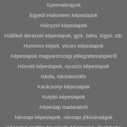
Gyermekrajzok
Egyedi Halloween képeslapok
Hiányzol képeslapok
Hüllőket ábrázoló képeslapok, gyík, béka, kígyó, stb.
Humoros képek, vicces képeslapok
Képeslapok magyarországi jellegzetességekről
Húsvéti képeslapok, nyuszis képeslapok
Iskola, iskolakezdés
Karácsonyi képeslapok
Kutyás képeslapok
Képeslap madarakról
Névnapi képeslapok, névnapi jókívánságok