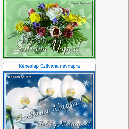
Képeslap Szilvána névnapra