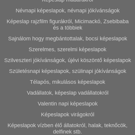
Névnapi képeslapok, névnapi jókívánságok
Képeslap rajzfilm figurákról, Micimackó, Zsebibaba
és a többiek
Sajnálom hogy megbántottalak, bocsi képeslapok
Szerelmes, szerelmi képeslapok
Szilveszteri jókívánságok, újévi köszöntő képeslapok
Születésnapi képeslapok, szülinapi jókívánságok
Télapós, mikulásos képeslapok
Vadállatok, képeslap vadállatokról
Valentin napi képeslapok
Képeslapok virágokról
Képeslapok vízben élő állatokról, halak, teknőcök,
delfinek stb.