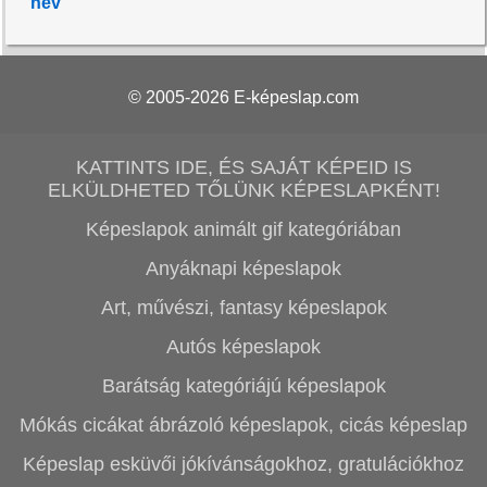
név
© 2005-2026
E-képeslap.com
KATTINTS IDE, ÉS SAJÁT KÉPEID IS
ELKÜLDHETED TŐLÜNK KÉPESLAPKÉNT!
Képeslapok animált gif kategóriában
Anyáknapi képeslapok
Art, művészi, fantasy képeslapok
Autós képeslapok
Barátság kategóriájú képeslapok
Mókás cicákat ábrázoló képeslapok, cicás képeslap
Képeslap esküvői jókívánságokhoz, gratulációkhoz