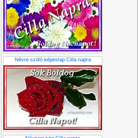
Névre szóló képeslap Cilla napra