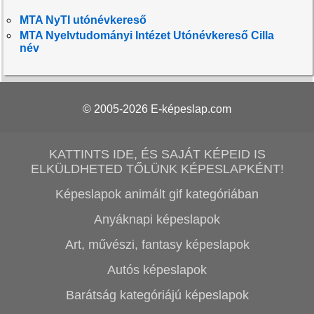
MTA NyTI utónévkereső
MTA Nyelvtudományi Intézet Utónévkereső Cilla
név
© 2005-2026
E-képeslap.com
KATTINTS IDE, ÉS SAJÁT KÉPEID IS
ELKÜLDHETED TŐLÜNK KÉPESLAPKÉNT!
Képeslapok animált gif kategóriában
Anyáknapi képeslapok
Art, művészi, fantasy képeslapok
Autós képeslapok
Barátság kategóriájú képeslapok