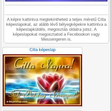
A képre kattintva megtekintheted a teljes méretű Cilla
képeslapokat, az alább lévő bélyegképekre kattintva a
képeslapküldés, megosztás oldalra jutsz. A
képeslapokat megosztatod a Fecebookon vagy
Messengeren is.
Cilla képeslap