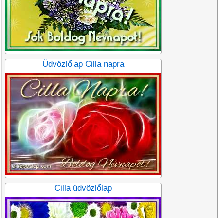
Üdvözlőlap Cilla napra
Cilla üdvözlőlap