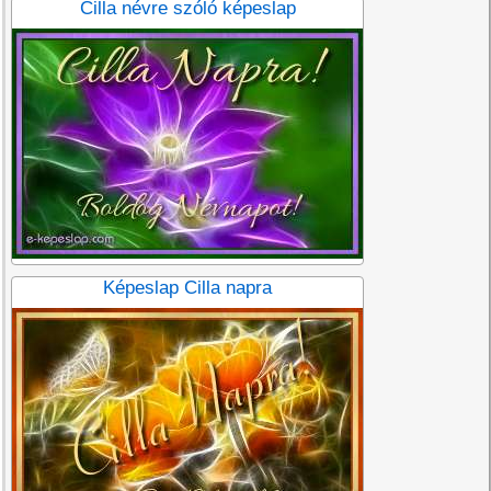
Cilla névre szóló képeslap
Képeslap Cilla napra