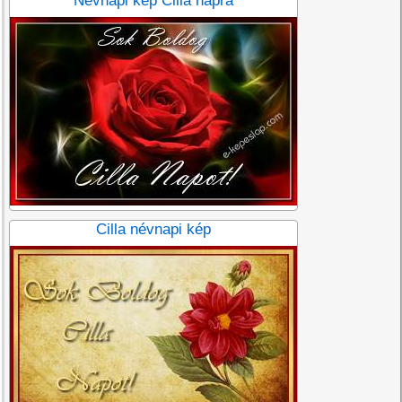
Névnapi kép Cilla napra
Cilla névnapi kép