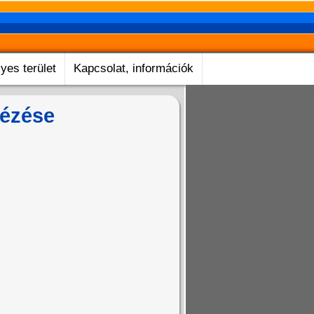
yes terület
Kapcsolat, információk
cézése