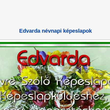
Edvarda névnapi képeslapok