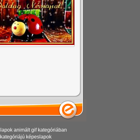
apok animált gif kategóriában
kategóriájú képeslapok