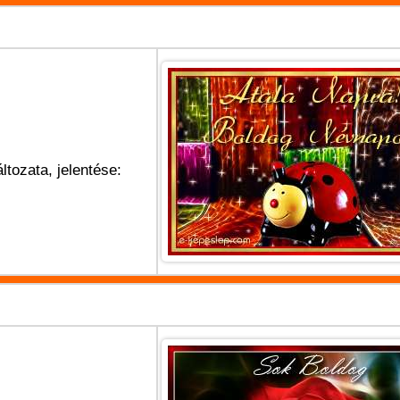
ltozata, jelentése: