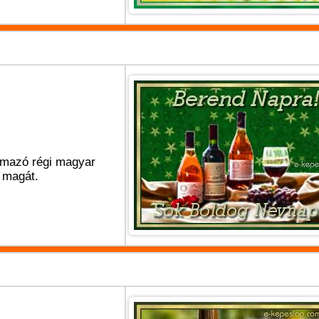
rmazó régi magyar
a magát.