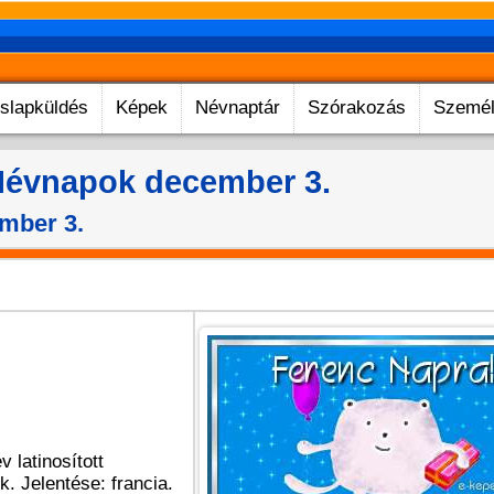
slapküldés
Képek
Névnaptár
Szórakozás
Személ
évnapok december 3.
mber 3.
 latinosított
. Jelentése: francia.