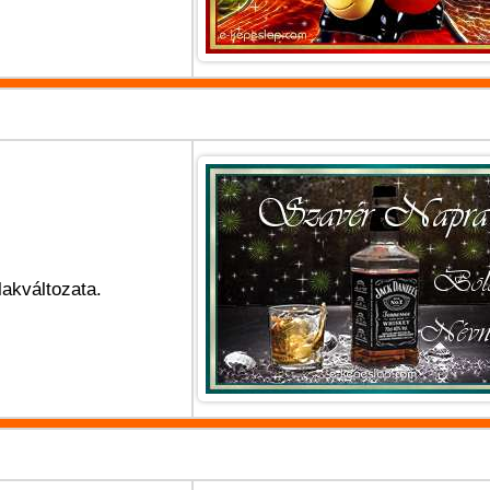
lakváltozata.