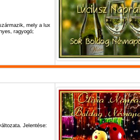
 származik, mely a lux
ényes, ragyogó;
változata. Jelentése: