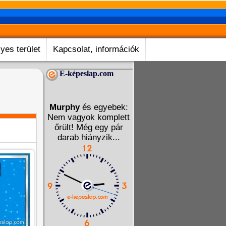
yes terület
Kapcsolat, információk
E-képeslap.com
Murphy
és egyebek:
Nem vagyok komplett
őrült! Még egy pár
darab hiányzik...