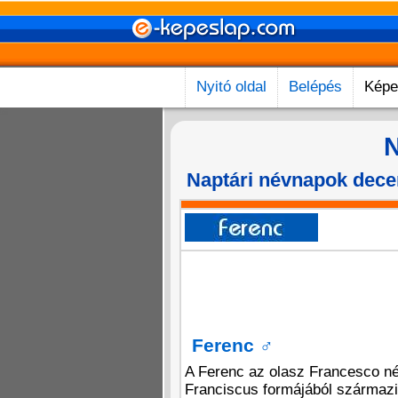
Nyitó oldal
Belépés
Képe
N
Naptári névnapok dece
Ferenc
♂
A Ferenc az olasz Francesco név
Franciscus formájából származik