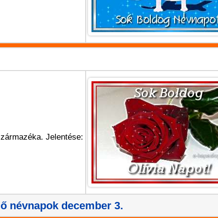
 származéka. Jelentése:
lő névnapok december 3.