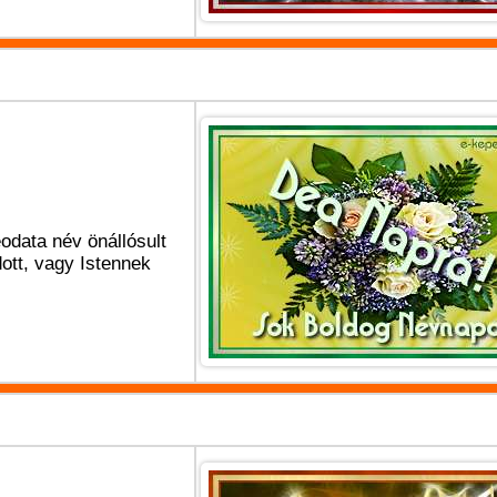
odata név önállósult
dott, vagy Istennek