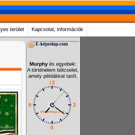
yes terület
Kapcsolat, információk
E-képeslap.com
Murphy
és egyebek:
A történelem bölcselet,
amely példákkal tanít.