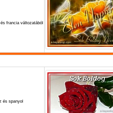
és francia változatából
z és spanyol