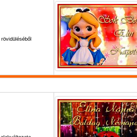
 rövidüléséből