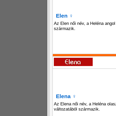
Elen
♀
Az Elen női név, a Heléna angol 
származik.
Elena
♀
Az Elena női név, a Heléna olas
változatából származik.