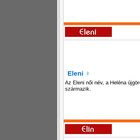
Eleni
♀
Az Eleni női név, a Heléna újgör
származik.