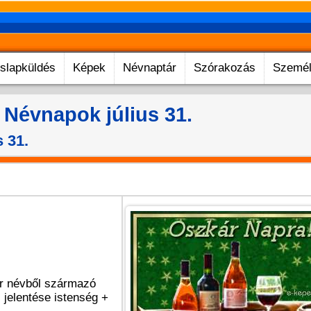
slapküldés
Képek
Névnaptár
Szórakozás
Személ
Névnapok július 31.
 31.
r névből származó
 jelentése istenség +