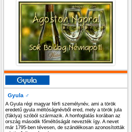
Gyula
♂
A Gyula régi magyar férfi személynév, ami a török
eredetű gyula méltóságnévből ered, mely a török jula
(fáklya) szóból származik. A honfoglalás korában az
ország második főméltóságát nevezték így. A nevet
már 1795-ben tévesen, de szándékosan azonosították