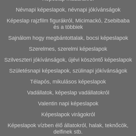
Névnapi képeslapok, névnapi jókívánságok
Képeslap rajzfilm figurákról, Micimackó, Zsebibaba
és a többiek
Sajnálom hogy megbántottalak, bocsi képeslapok
Szerelmes, szerelmi képeslapok
Szilveszteri jókívánságok, újévi köszöntő képeslapok
Születésnapi képeslapok, szülinapi jókívánságok
Télapós, mikulásos képeslapok
Vadállatok, képeslap vadállatokról
Valentin napi képeslapok
Képeslapok virágokról
Képeslapok vízben élő állatokról, halak, teknőcök,
delfinek stb.