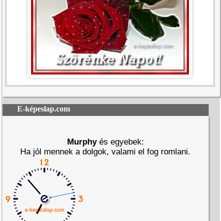
E-képeslap.com
Murphy
és egyebek:
Ha jól mennek a dolgok, valami el fog romlani.