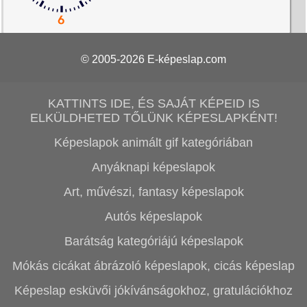
© 2005-2026
E-képeslap.com
KATTINTS IDE, ÉS SAJÁT KÉPEID IS
ELKÜLDHETED TŐLÜNK KÉPESLAPKÉNT!
Képeslapok animált gif kategóriában
Anyáknapi képeslapok
Art, művészi, fantasy képeslapok
Autós képeslapok
Barátság kategóriájú képeslapok
Mókás cicákat ábrázoló képeslapok, cicás képeslap
Képeslap esküvői jókívánságokhoz, gratulációkhoz