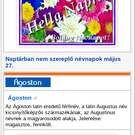
Naptárban nem szereplő névnapok május
27.
Ágoston
♂
Az Ágoston latin eredetű férfinév, a latin Augustus név
kicsinyítőképzős származékának, az Augustinus
névnek a magyarosodott alakja. Jelentése:
magasztos, fennkölt.