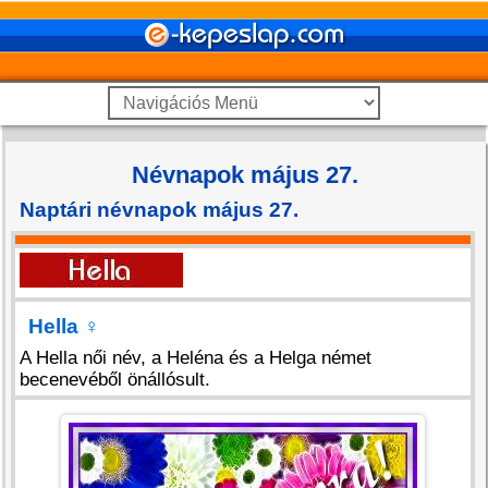
Névnapok május 27.
Naptári névnapok május 27.
Hella
♀
A Hella női név, a Heléna és a Helga német
becenevéből önállósult.