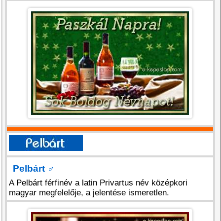
Pelbárt
♂
A Pelbárt férfinév a latin Privartus név középkori
magyar megfelelője, a jelentése ismeretlen.