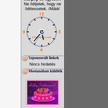
Ne ítéljetek, hogy ne
ítéltessetek. /Máté/
Szponzorált linkek
Nincs hirdetés
Mostanában küldték