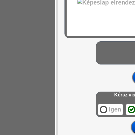
Kérsz vis
Igen