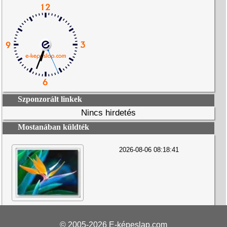
Szponzorált linkek
Nincs hirdetés
Mostanában küldték
2026-08-06 08:18:41
© 2005-2026
E-képeslap.com