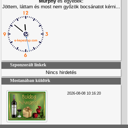
Murphy
és egyebek:
Jöttem, láttam és most nem győzök bocsánatot kérni...
Szponzorált linkek
Nincs hirdetés
Mostanában küldték
2026-08-08 10:16:20