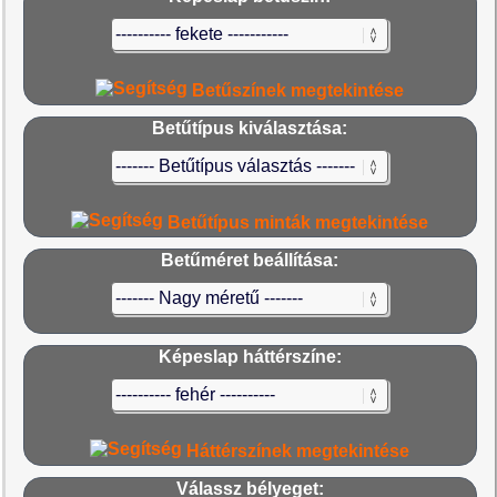
Betűszínek megtekintése
Betűtípus kiválasztása:
Betűtípus minták megtekintése
Betűméret beállítása:
Képeslap háttérszíne:
Háttérszínek megtekintése
Válassz bélyeget: