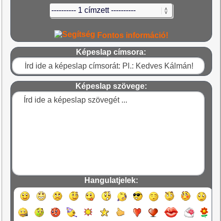
Fontos információ!
Képeslap címsora:
Képeslap szövege:
Hangulatjelek: