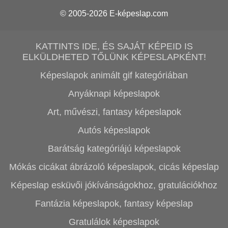
© 2005-2026
E-képeslap.com
KATTINTS IDE, ÉS SAJÁT KÉPEID IS
ELKÜLDHETED TŐLÜNK KÉPESLAPKÉNT!
Képeslapok animált gif kategóriában
Anyáknapi képeslapok
Art, művészi, fantasy képeslapok
Autós képeslapok
Barátság kategóriájú képeslapok
Mókás cicákat ábrázoló képeslapok, cicás képeslap
Képeslap esküvői jókívánságokhoz, gratulációkhoz
Fantázia képeslapok, fantasy képeslap
Gratulálok képeslapok