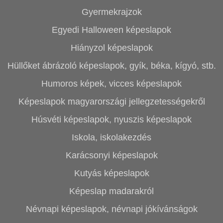
Gyermekrajzok
Egyedi Halloween képeslapok
Hiányzol képeslapok
Hüllőket ábrázoló képeslapok, gyík, béka, kígyó, stb.
Humoros képek, vicces képeslapok
Képeslapok magyarországi jellegzetességekről
Húsvéti képeslapok, nyuszis képeslapok
Iskola, iskolakezdés
Karácsonyi képeslapok
Kutyás képeslapok
Képeslap madarakról
Névnapi képeslapok, névnapi jókívánságok