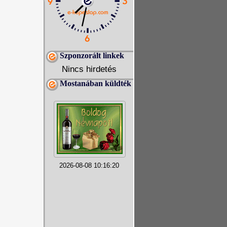
Szponzorált linkek
Nincs hirdetés
Mostanában küldték
2026-08-08 10:16:20