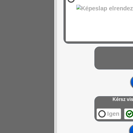
Kérsz vis
Igen