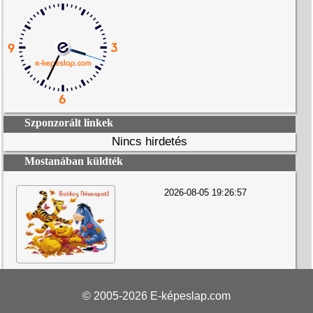
Szponzorált linkek
Nincs hirdetés
Mostanában küldték
2026-08-05 19:26:57
© 2005-2026
E-képeslap.com