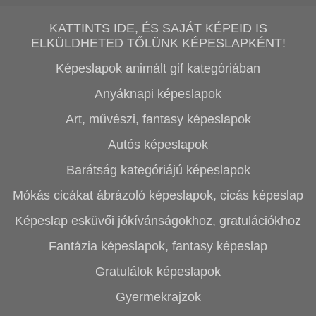
KATTINTS IDE, ÉS SAJÁT KÉPEID IS
ELKÜLDHETED TŐLÜNK KÉPESLAPKÉNT!
Képeslapok animált gif kategóriában
Anyáknapi képeslapok
Art, művészi, fantasy képeslapok
Autós képeslapok
Barátság kategóriájú képeslapok
Mókás cicákat ábrázoló képeslapok, cicás képeslap
Képeslap esküvői jókívánságokhoz, gratulációkhoz
Fantázia képeslapok, fantasy képeslap
Gratulálok képeslapok
Gyermekrajzok