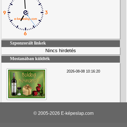
Szponzorált linkek
Nincs hirdetés
Mostanában küldték
2026-08-08 10:16:20
© 2005-2026
E-képeslap.com