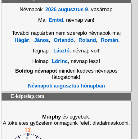
Névnapok
2026 augusztus 9.
vasárnap.
Ma
Emőd
, névnap van!
További naptárban nem szereplő névnapok ma:
Hágár
,
János
,
Orlandó
,
Roland
,
Román
,
Tegnap:
László
, névnap volt!
Holnap
Lőrinc
, névnap lesz!
Boldog névnapot
minden kedves névnapos
látogatónak!
Névnapok augusztus hónapban
E-képeslap.com
Murphy
és egyebek:
A tökéletes győzelem önmagunk felett diadalmaskodni.