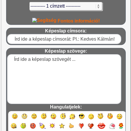
Fontos információ!
Képeslap címsora:
Képeslap szövege:
Hangulatjelek: