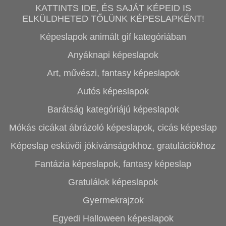
KATTINTS IDE, ÉS SAJÁT KÉPEID IS
ELKÜLDHETED TŐLÜNK KÉPESLAPKÉNT!
Képeslapok animált gif kategóriában
Anyáknapi képeslapok
Art, művészi, fantasy képeslapok
Autós képeslapok
Barátság kategóriájú képeslapok
Mókás cicákat ábrázoló képeslapok, cicás képeslap
Képeslap esküvői jókívánságokhoz, gratulációkhoz
Fantázia képeslapok, fantasy képeslap
Gratulálok képeslapok
Gyermekrajzok
Egyedi Halloween képeslapok