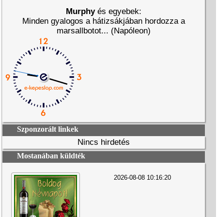
Murphy
és egyebek:
Minden gyalogos a hátizsákjában hordozza a
marsallbotot... (Napóleon)
Szponzorált linkek
Nincs hirdetés
Mostanában küldték
2026-08-08 10:16:20