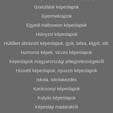
Gratulálok képeslapok
Gyermekrajzok
Egyedi Halloween képeslapok
Hiányzol képeslapok
Hüllőket ábrázoló képeslapok, gyík, béka, kígyó, stb.
Humoros képek, vicces képeslapok
Képeslapok magyarországi jellegzetességekről
Húsvéti képeslapok, nyuszis képeslapok
Iskola, iskolakezdés
Karácsonyi képeslapok
Kutyás képeslapok
Képeslap madarakról