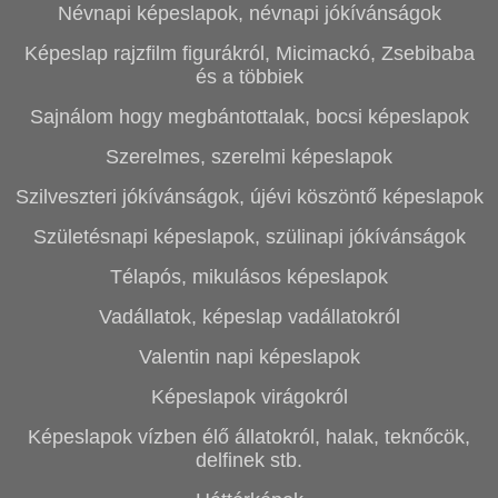
Névnapi képeslapok, névnapi jókívánságok
Képeslap rajzfilm figurákról, Micimackó, Zsebibaba
és a többiek
Sajnálom hogy megbántottalak, bocsi képeslapok
Szerelmes, szerelmi képeslapok
Szilveszteri jókívánságok, újévi köszöntő képeslapok
Születésnapi képeslapok, szülinapi jókívánságok
Télapós, mikulásos képeslapok
Vadállatok, képeslap vadállatokról
Valentin napi képeslapok
Képeslapok virágokról
Képeslapok vízben élő állatokról, halak, teknőcök,
delfinek stb.