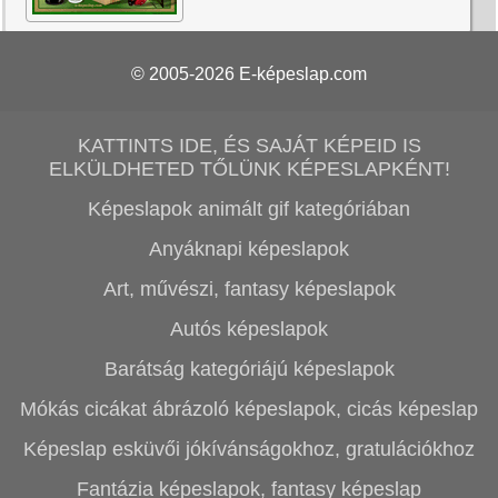
© 2005-2026
E-képeslap.com
KATTINTS IDE, ÉS SAJÁT KÉPEID IS
ELKÜLDHETED TŐLÜNK KÉPESLAPKÉNT!
Képeslapok animált gif kategóriában
Anyáknapi képeslapok
Art, művészi, fantasy képeslapok
Autós képeslapok
Barátság kategóriájú képeslapok
Mókás cicákat ábrázoló képeslapok, cicás képeslap
Képeslap esküvői jókívánságokhoz, gratulációkhoz
Fantázia képeslapok, fantasy képeslap