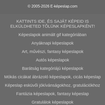
© 2005-2026
E-képeslap.com
KATTINTS IDE, ÉS SAJÁT KÉPEID IS
ELKÜLDHETED TŐLÜNK KÉPESLAPKÉNT!
Képeslapok animált gif kategóriában
Anyáknapi képeslapok
Art, művészi, fantasy képeslapok
Autós képeslapok
Barátság kategóriájú képeslapok
Mókás cicákat ábrázoló képeslapok, cicás képeslap
Képeslap esküvői jókívánságokhoz, gratulációkhoz
Fantázia képeslapok, fantasy képeslap
Gratulálok képeslapok