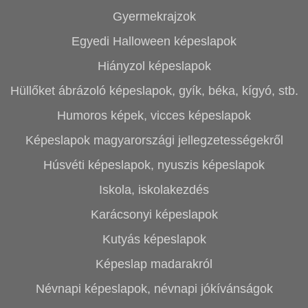
Gyermekrajzok
Egyedi Halloween képeslapok
Hiányzol képeslapok
Hüllőket ábrázoló képeslapok, gyík, béka, kígyó, stb.
Humoros képek, vicces képeslapok
Képeslapok magyarországi jellegzetességekről
Húsvéti képeslapok, nyuszis képeslapok
Iskola, iskolakezdés
Karácsonyi képeslapok
Kutyás képeslapok
Képeslap madarakról
Névnapi képeslapok, névnapi jókívánságok