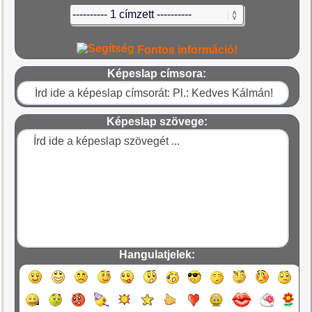
Fontos információ!
Képeslap címsora:
Képeslap szövege:
Hangulatjelek: