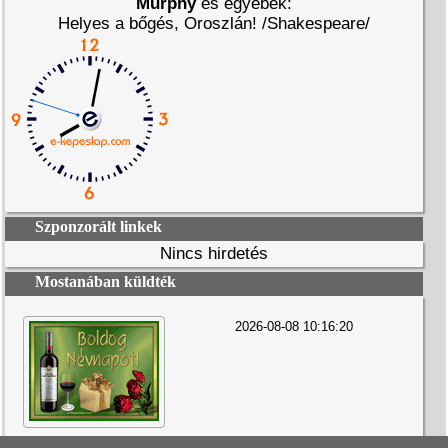
Murphy
és egyebek:
Helyes a bőgés, Oroszlán! /Shakespeare/
Szponzorált linkek
Nincs hirdetés
Mostanában küldték
2026-08-08 10:16:20