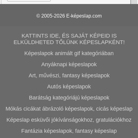
© 2005-2026
E-képeslap.com
KATTINTS IDE, ÉS SAJÁT KÉPEID IS
ELKÜLDHETED TŐLÜNK KÉPESLAPKÉNT!
Képeslapok animált gif kategóriában
Anyáknapi képeslapok
Art, művészi, fantasy képeslapok
Autós képeslapok
Barátság kategóriájú képeslapok
Mókás cicákat ábrázoló képeslapok, cicás képeslap
Képeslap esküvői jókívánságokhoz, gratulációkhoz
Fantázia képeslapok, fantasy képeslap