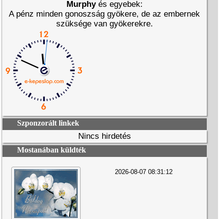
Murphy
és egyebek:
A pénz minden gonoszság gyökere, de az embernek
szüksége van gyökerekre.
Szponzorált linkek
Nincs hirdetés
Mostanában küldték
2026-08-07 08:31:12