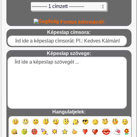
Fontos információ!
Képeslap címsora:
Képeslap szövege:
Hangulatjelek: