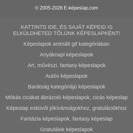
© 2005-2026
E-képeslap.com
KATTINTS IDE, ÉS SAJÁT KÉPEID IS
ELKÜLDHETED TŐLÜNK KÉPESLAPKÉNT!
Képeslapok animált gif kategóriában
Anyáknapi képeslapok
Art, művészi, fantasy képeslapok
Autós képeslapok
Barátság kategóriájú képeslapok
Mókás cicákat ábrázoló képeslapok, cicás képeslap
Képeslap esküvői jókívánságokhoz, gratulációkhoz
Fantázia képeslapok, fantasy képeslap
Gratulálok képeslapok