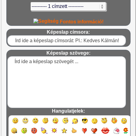
Fontos információ!
Képeslap címsora:
Képeslap szövege:
Hangulatjelek: