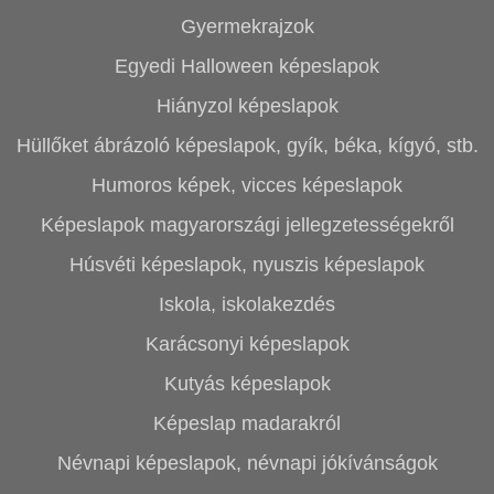
Gyermekrajzok
Egyedi Halloween képeslapok
Hiányzol képeslapok
Hüllőket ábrázoló képeslapok, gyík, béka, kígyó, stb.
Humoros képek, vicces képeslapok
Képeslapok magyarországi jellegzetességekről
Húsvéti képeslapok, nyuszis képeslapok
Iskola, iskolakezdés
Karácsonyi képeslapok
Kutyás képeslapok
Képeslap madarakról
Névnapi képeslapok, névnapi jókívánságok