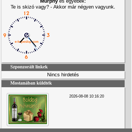
Murphy
és egyebek:
Te is skizó vagy? - Akkor már négyen vagyunk.
Szponzorált linkek
Nincs hirdetés
Mostanában küldték
2026-08-08 10:16:20