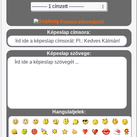
Fontos információ!
Képeslap címsora:
Képeslap szövege:
Hangulatjelek: