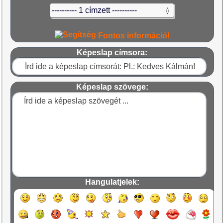
Fontos információ!
Képeslap címsora:
Képeslap szövege:
Hangulatjelek: