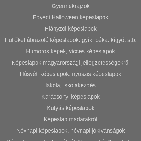
Gyermekrajzok
Egyedi Halloween képeslapok
Hiányzol képeslapok
Hüllőket ábrázoló képeslapok, gyík, béka, kígyó, stb.
Humoros képek, vicces képeslapok
Képeslapok magyarországi jellegzetességekről
Húsvéti képeslapok, nyuszis képeslapok
Iskola, iskolakezdés
Karácsonyi képeslapok
Kutyás képeslapok
Képeslap madarakról
Névnapi képeslapok, névnapi jókívánságok