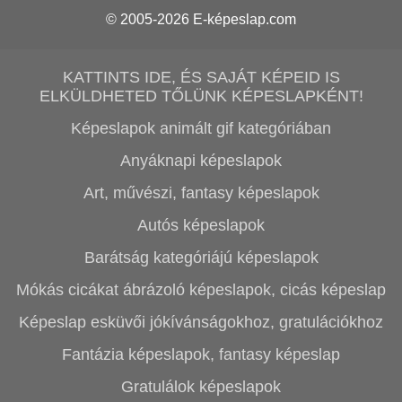
© 2005-2026
E-képeslap.com
KATTINTS IDE, ÉS SAJÁT KÉPEID IS
ELKÜLDHETED TŐLÜNK KÉPESLAPKÉNT!
Képeslapok animált gif kategóriában
Anyáknapi képeslapok
Art, művészi, fantasy képeslapok
Autós képeslapok
Barátság kategóriájú képeslapok
Mókás cicákat ábrázoló képeslapok, cicás képeslap
Képeslap esküvői jókívánságokhoz, gratulációkhoz
Fantázia képeslapok, fantasy képeslap
Gratulálok képeslapok