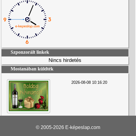
Szponzorált linkek
Nincs hirdetés
Mostanában küldték
2026-08-08 10:16:20
© 2005-2026
E-képeslap.com