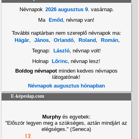
Névnapok
2026 augusztus 9.
vasárnap.
Ma
Emőd
, névnap van!
További naptárban nem szereplő névnapok ma:
Hágár
,
János
,
Orlandó
,
Roland
,
Román
,
Tegnap:
László
, névnap volt!
Holnap
Lőrinc
, névnap lesz!
Boldog névnapot
minden kedves névnapos
látogatónak!
Névnapok augusztus hónapban
E-képeslap.com
Murphy
és egyebek:
"Először legyen meg a szükséges, aztán mindjárt az
elégséges." (Seneca)