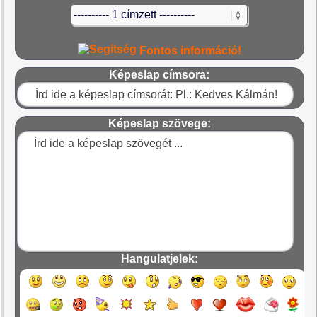
Fontos információ!
Képeslap címsora:
Képeslap szövege:
Hangulatjelek: