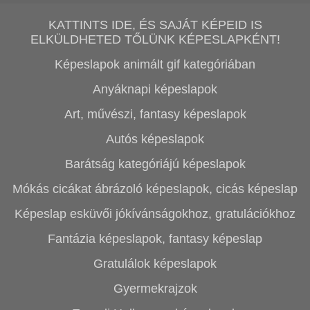
KATTINTS IDE, ÉS SAJÁT KÉPEID IS
ELKÜLDHETED TŐLÜNK KÉPESLAPKÉNT!
Képeslapok animált gif kategóriában
Anyáknapi képeslapok
Art, művészi, fantasy képeslapok
Autós képeslapok
Barátság kategóriájú képeslapok
Mókás cicákat ábrázoló képeslapok, cicás képeslap
Képeslap esküvői jókívánságokhoz, gratulációkhoz
Fantázia képeslapok, fantasy képeslap
Gratulálok képeslapok
Gyermekrajzok