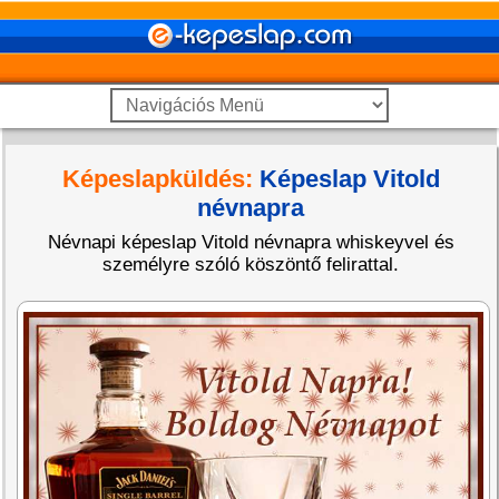
Képeslapküldés:
Képeslap Vitold
névnapra
Névnapi képeslap Vitold névnapra whiskeyvel és
személyre szóló köszöntő felirattal.