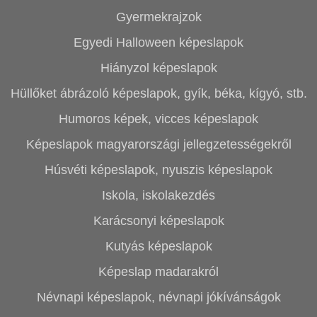
Gyermekrajzok
Egyedi Halloween képeslapok
Hiányzol képeslapok
Hüllőket ábrázoló képeslapok, gyík, béka, kígyó, stb.
Humoros képek, vicces képeslapok
Képeslapok magyarországi jellegzetességekről
Húsvéti képeslapok, nyuszis képeslapok
Iskola, iskolakezdés
Karácsonyi képeslapok
Kutyás képeslapok
Képeslap madarakról
Névnapi képeslapok, névnapi jókívánságok