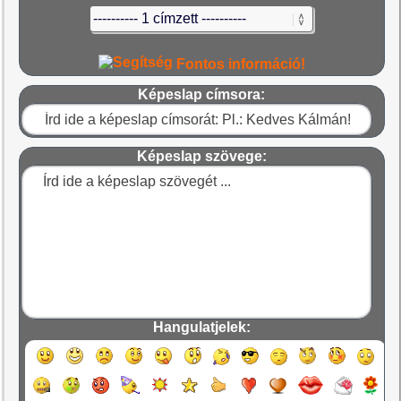
Fontos információ!
Képeslap címsora:
Képeslap szövege:
Hangulatjelek: