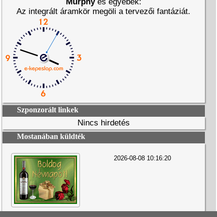
Murphy
és egyebek:
Az integrált áramkör megöli a tervezői fantáziát.
Szponzorált linkek
Nincs hirdetés
Mostanában küldték
2026-08-08 10:16:20