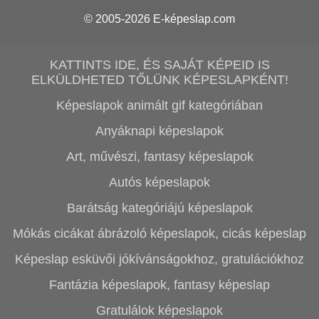
© 2005-2026
E-képeslap.com
KATTINTS IDE, ÉS SAJÁT KÉPEID IS
ELKÜLDHETED TŐLÜNK KÉPESLAPKÉNT!
Képeslapok animált gif kategóriában
Anyáknapi képeslapok
Art, művészi, fantasy képeslapok
Autós képeslapok
Barátság kategóriájú képeslapok
Mókás cicákat ábrázoló képeslapok, cicás képeslap
Képeslap esküvői jókívánságokhoz, gratulációkhoz
Fantázia képeslapok, fantasy képeslap
Gratulálok képeslapok