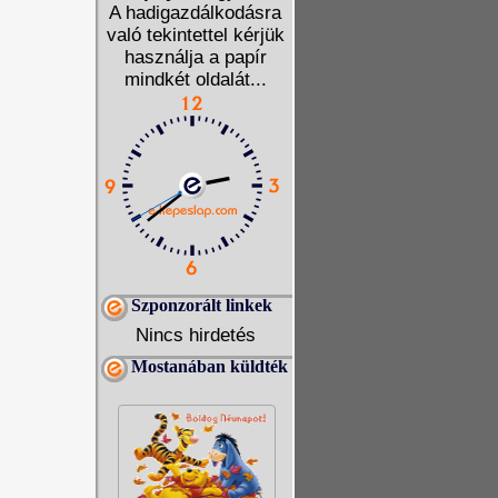
A hadigazdálkodásra
való tekintettel kérjük
használja a papír
mindkét oldalát...
Szponzorált linkek
Nincs hirdetés
Mostanában küldték