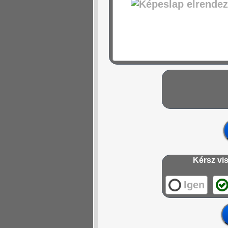
Kérsz vis
Igen