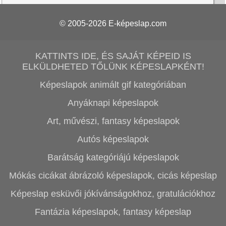
© 2005-2026
E-képeslap.com
KATTINTS IDE, ÉS SAJÁT KÉPEID IS
ELKÜLDHETED TŐLÜNK KÉPESLAPKÉNT!
Képeslapok animált gif kategóriában
Anyáknapi képeslapok
Art, művészi, fantasy képeslapok
Autós képeslapok
Barátság kategóriájú képeslapok
Mókás cicákat ábrázoló képeslapok, cicás képeslap
Képeslap esküvői jókívánságokhoz, gratulációkhoz
Fantázia képeslapok, fantasy képeslap