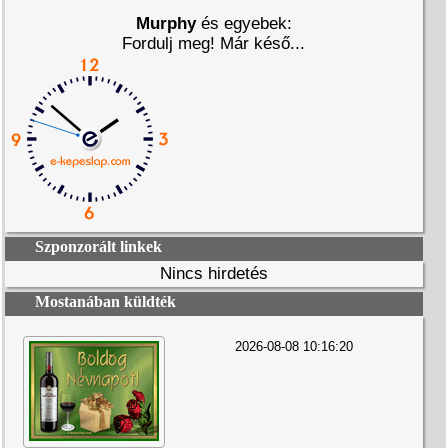
Murphy
és egyebek:
Fordulj meg! Már késő...
Szponzorált linkek
Nincs hirdetés
Mostanában küldték
2026-08-08 10:16:20