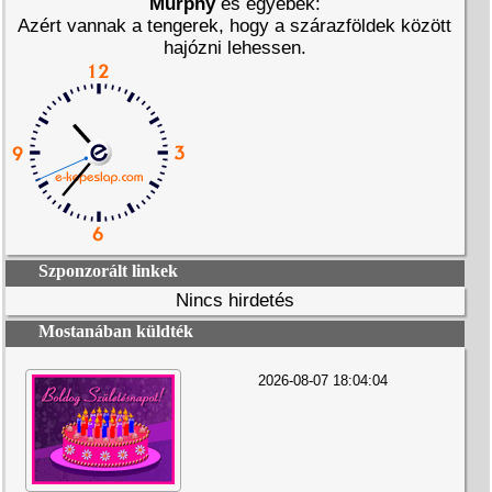
Murphy
és egyebek:
Azért vannak a tengerek, hogy a szárazföldek között
hajózni lehessen.
Szponzorált linkek
Nincs hirdetés
Mostanában küldték
2026-08-07 18:04:04