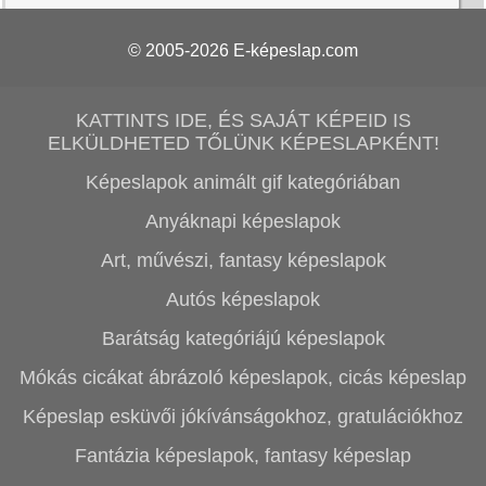
© 2005-2026
E-képeslap.com
KATTINTS IDE, ÉS SAJÁT KÉPEID IS
ELKÜLDHETED TŐLÜNK KÉPESLAPKÉNT!
Képeslapok animált gif kategóriában
Anyáknapi képeslapok
Art, művészi, fantasy képeslapok
Autós képeslapok
Barátság kategóriájú képeslapok
Mókás cicákat ábrázoló képeslapok, cicás képeslap
Képeslap esküvői jókívánságokhoz, gratulációkhoz
Fantázia képeslapok, fantasy képeslap