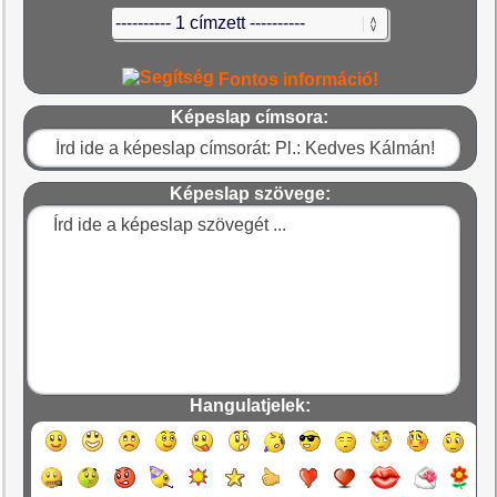
Fontos információ!
Képeslap címsora:
Képeslap szövege:
Hangulatjelek: