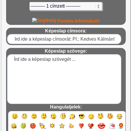
Fontos információ!
Képeslap címsora:
Képeslap szövege:
Hangulatjelek: