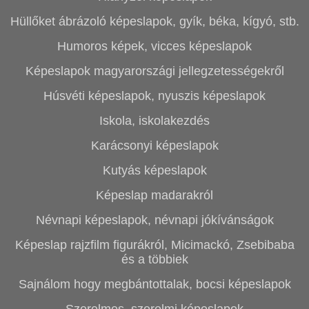
Hüllőket ábrázoló képeslapok, gyík, béka, kígyó, stb.
Humoros képek, vicces képeslapok
Képeslapok magyarországi jellegzetességekről
Húsvéti képeslapok, nyuszis képeslapok
Iskola, iskolakezdés
Karácsonyi képeslapok
Kutyás képeslapok
Képeslap madarakról
Névnapi képeslapok, névnapi jókívánságok
Képeslap rajzfilm figurákról, Micimackó, Zsebibaba
és a többiek
Sajnálom hogy megbántottalak, bocsi képeslapok