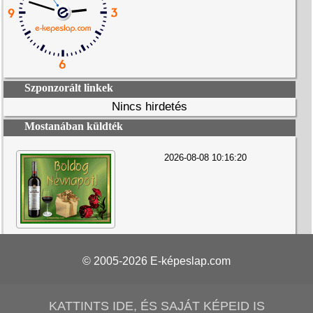
Szponzorált linkek
Nincs hirdetés
Mostanában küldték
2026-08-08 10:16:20
© 2005-2026
E-képeslap.com
KATTINTS IDE, ÉS SAJÁT KÉPEID IS