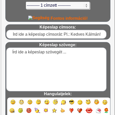
Fontos információ!
Képeslap címsora:
Képeslap szövege:
Hangulatjelek: