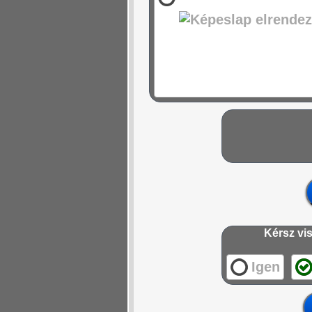
Kérsz vis
Igen