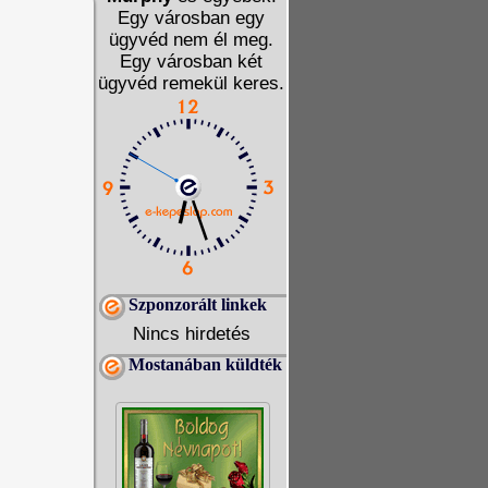
Egy városban egy
ügyvéd nem él meg.
Egy városban két
ügyvéd remekül keres.
Szponzorált linkek
Nincs hirdetés
Mostanában küldték