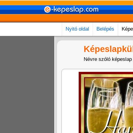
Nyitó oldal
Belépés
Képe
Képeslapkü
Névre szóló képeslap 