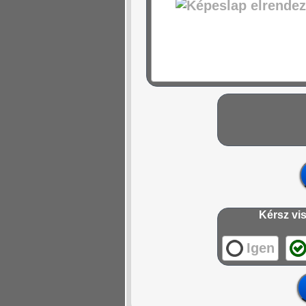
Kérsz vis
Igen