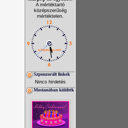
A mértéktartó
középszerűség
mértéktelen.
Szponzorált linkek
Nincs hirdetés
Mostanában küldték