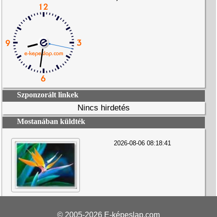
Szponzorált linkek
Nincs hirdetés
Mostanában küldték
2026-08-06 08:18:41
© 2005-2026
E-képeslap.com